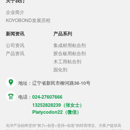
关于我们
企业简介
KOYOBOND发展历程
新闻资讯
产品系列
公司资讯
集成材用粘合剂
产品资讯
胶合板用粘合剂
木工用粘合剂
固化剂
地址：
辽宁省新民市柳河路36-10号
电话：
024-27607666
13252828239（张女士）
Platycodon22（微信）
光洋产业始终坚持"努力+创意+坚持=创造"的经营理念。为客户提供高