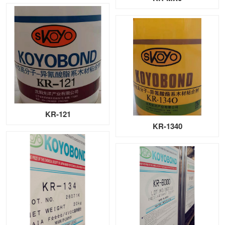
KR-121
KR-1340