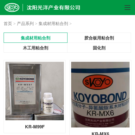
首页
>
产品系列
>
集成材用粘合剂
>
集成材用粘合剂
胶合板用粘合剂
木工用粘合剂
固化剂
KR-M99F
KR-MX6